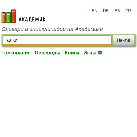
EN
DE
ES
FR
academic.ru
Словари и энциклопедии на Академике
Найти!
Толкования
Переводы
Книги
Игры ⚽