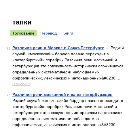
тапки
Толкование
Перевод
Книги
Различия речи в Москве и Санкт-Петербурге
— Редкий
71
случай: «московский» бордюр плавно переходит в
«петербургский» поребрик Различия речи москвичей и
петербуржцев это совокупность исторически сложившихся
определённых систематически наблюдаемых
орфоэпических, лексических и интонационных&#8230; …
Википедия
Различия речи москвичей и санкт-петербуржцев
—
72
Редкий случай: «московский» бордюр плавно переходит в
«петербургский» поребрик Различия речи москвичей и
петербуржцев это совокупность исторически сложившихся
определённых систематически наблюдаемых
орфоэпических, лексических и интонационных&#8230; …